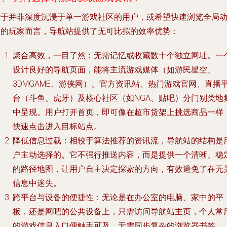
对于并非深度沉浸于单一游戏社区的用户，或希望快速浏览全局
态的玩家而言，导航站提供了无可比拟的效率优势：
聚合高效，一目了然
：无需记忆或收藏数十个独立网址。一
设计良好的导航页面，能将主流游戏媒体（如游民星空、
3DMGAME、游侠网）、官方资讯站、热门游戏官网、直播
台（斗鱼、虎牙）及核心社区（如NGA、贴吧）分门别类地
中呈现。用户打开首页，即可像在超市货架上挑选商品一样
快速点击进入目标站点。
降低信息过载
：相较于算法推荐的资讯流，导航站的结构是
户主动选择的。它不强行推送内容，而是提供一个清晰、稳
的路径地图，让用户自主决定探索的方向，有效避免了在无
信息中迷失。
跨平台与设备的便捷性
：无论是在办公室的电脑、家中的平
板，还是网吧的公共设备上，只需访问导航站主页，个人常
的游戏信息入口便触手可及，无需同步复杂的浏览器书签。