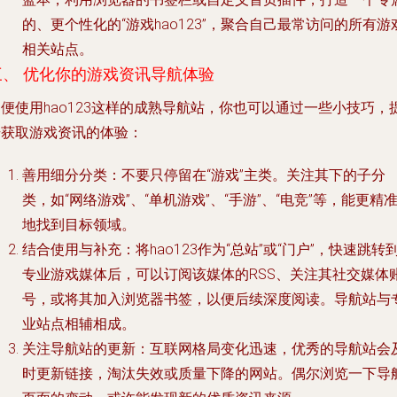
的、更个性化的“游戏hao123”，聚合自己最常访问的所有游
相关站点。
三、 优化你的游戏资讯导航体验
便使用hao123这样的成熟导航站，你也可以通过一些小技巧，
升获取游戏资讯的体验：
善用细分分类
：不要只停留在“游戏”主类。关注其下的子分
类，如“网络游戏”、“单机游戏”、“手游”、“电竞”等，能更精
地找到目标领域。
结合使用与补充
：将hao123作为“总站”或“门户”，快速跳转
专业游戏媒体后，可以订阅该媒体的RSS、关注其社交媒体
号，或将其加入浏览器书签，以便后续深度阅读。导航站与
业站点相辅相成。
关注导航站的更新
：互联网格局变化迅速，优秀的导航站会
时更新链接，淘汰失效或质量下降的网站。偶尔浏览一下导