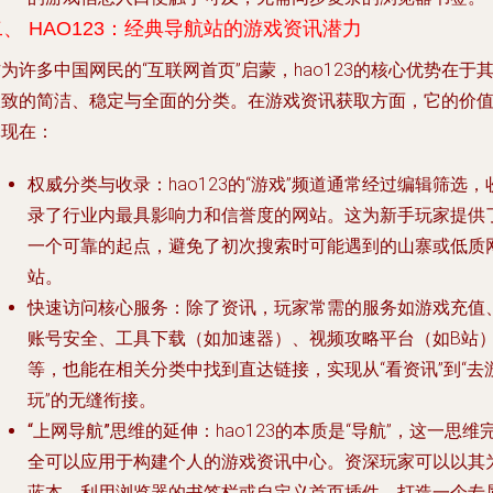
二、 HAO123：经典导航站的游戏资讯潜力
为许多中国网民的“互联网首页”启蒙，hao123的核心优势在于
极致的简洁、稳定与全面的分类。在游戏资讯获取方面，它的价
体现在：
权威分类与收录
：hao123的“游戏”频道通常经过编辑筛选，
录了行业内最具影响力和信誉度的网站。这为新手玩家提供
一个可靠的起点，避免了初次搜索时可能遇到的山寨或低质
站。
快速访问核心服务
：除了资讯，玩家常需的服务如游戏充值
账号安全、工具下载（如加速器）、视频攻略平台（如B站
等，也能在相关分类中找到直达链接，实现从“看资讯”到“去
玩”的无缝衔接。
“上网导航”思维的延伸
：hao123的本质是“导航”，这一思维
全可以应用于构建个人的游戏资讯中心。资深玩家可以以其
蓝本，利用浏览器的书签栏或自定义首页插件，打造一个专