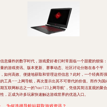
在信息爆炸的数字时代，游戏爱好者们时常面临一个甜蜜的烦恼
海量的游戏资讯、版本更新、赛事动态、社区讨论分散在各个平
台，如何高效、便捷地获取和管理这些信息？此时，一个经典而
大的工具——上网导航，再次显示出其不可替代的价值。而作为国
期互联网标志之一的“hao123上网导航”，凭借其简洁直观的聚
特性，正成为许多玩家快速触达游戏世界的优选入口。
一、 为何选择导航站获取游戏资讯？