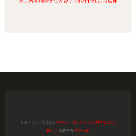
从上网本到网络社区 数字时代中的生活与选择
COPYRIGHT © 2026
WWW.CHINAET.COM
上网导航
52上
网助手
版权所有
SITEMAP