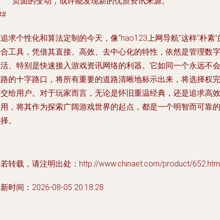
页面的变动，或许能发现新的优质资讯来源。
##
追求个性化和算法定制的今天，像“hao123上网导航”这样“朴素”
聚合工具，凭借其直接、高效、去中心化的特性，依然是管理数
生活、特别是快速接入游戏资讯网络的利器。它如同一个永远不
迷路的十字路口，将所有重要的道路清晰地标示出来，将选择权
全交给用户。对于玩家而言，无论是怀旧重温经典，还是追求高
实用，将其作为探索广阔游戏世界的起点，都是一个明智而可靠
选择。
若转载，请注明出处：http://www.chinaet.com/product/652.htm
新时间：2026-08-05 20:18:28