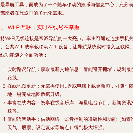
仅是导航工具，而成为了一个随车移动的娱乐与信息中心，充分
足驾乘者在旅途中的多元化需求。
、 WI-FI互联，实时在线尽在掌握
持Wi-Fi无线连接是帝派导航的一大亮点。车主可通过连接手机
、公共Wi-Fi或车载移动Wi-Fi设备，让导航系统实时接入互联网
在线功能随之全面激活：
实时路况导航
：获取最新交通信息，智能避开拥堵，规划最
路线。
在线地图更新
：无需再使用U盘或电脑下载更新包，可随时
地一键完成地图数据升级。
丰富在线内容
：畅享在线音乐库、海量电台节目、新闻资讯
送等。
智能语音助手
：借助网络，语音控制的准确性和功能（如查
天气、股票、设定复杂导航点）得到极大增强。