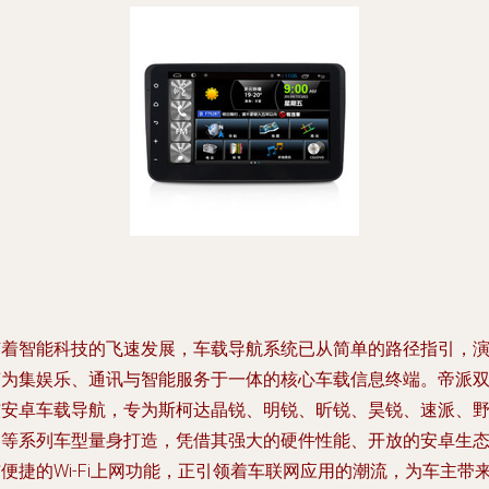
随着智能科技的飞速发展，车载导航系统已从简单的路径指引，
变为集娱乐、通讯与智能服务于一体的核心车载信息终端。帝派
核安卓车载导航，专为斯柯达晶锐、明锐、昕锐、昊锐、速派、
帝等系列车型量身打造，凭借其强大的硬件性能、开放的安卓生
便捷的Wi-Fi上网功能，正引领着车联网应用的潮流，为车主带