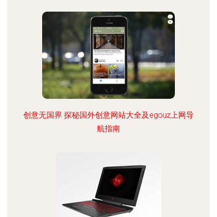
创意无国界 探秘国外创意网站大全及egouz上网导
航指南