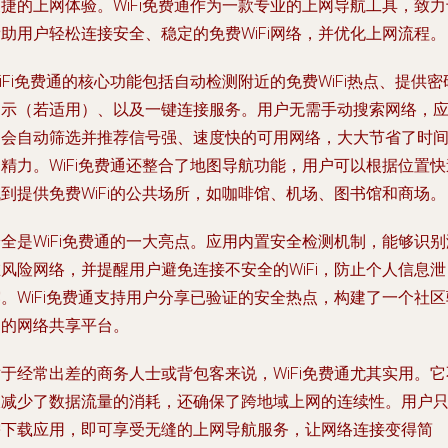
捷的上网体验。WiFi免费通作为一款专业的上网导航工具，致力
助用户轻松连接安全、稳定的免费WiFi网络，并优化上网流程。
iFi免费通的核心功能包括自动检测附近的免费WiFi热点、提供密
提示（若适用）、以及一键连接服务。用户无需手动搜索网络，
用会自动筛选并推荐信号强、速度快的可用网络，大大节省了时
精力。WiFi免费通还整合了地图导航功能，用户可以根据位置快
到提供免费WiFi的公共场所，如咖啡馆、机场、图书馆和商场。
全是WiFi免费通的一大亮点。应用内置安全检测机制，能够识别
风险网络，并提醒用户避免连接不安全的WiFi，防止个人信息泄
。WiFi免费通支持用户分享已验证的安全热点，构建了一个社区
动的网络共享平台。
于经常出差的商务人士或背包客来说，WiFi免费通尤其实用。它
仅减少了数据流量的消耗，还确保了跨地域上网的连续性。用户
需下载应用，即可享受无缝的上网导航服务，让网络连接变得简