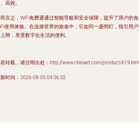
单、高效。
而言之，WiFi免费通通过智能导航和安全保障，提升了用户的免
iFi使用体验。在连接世界的旅途中，它如同一盏明灯，指引用户
松上网，享受数字化生活的便利。
若转载，请注明出处：http://www.chinaet.com/product/619.htm
新时间：2026-08-05 04:36:32