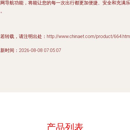
联网导航功能，将能让您的每一次出行都更加便捷、安全和充满
趣。
若转载，请注明出处：http://www.chinaet.com/product/664.htm
新时间：2026-08-08 07:05:07
产品列表