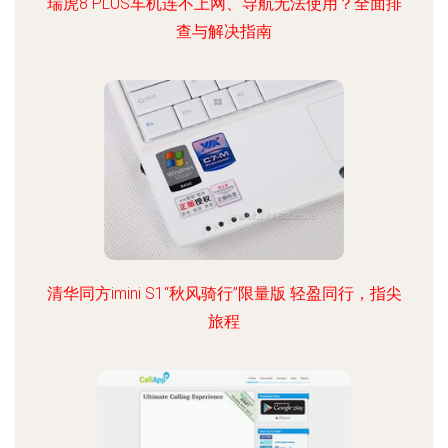
瑞虎8 PLUS车机连不上网、导航无法使用？全面排
查与解决指南
清华同方imini S1“秋风骑行”限量版 轻盈同行，指尖
旅程