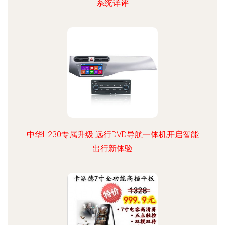
系统详评
中华H230专属升级 远行DVD导航一体机开启智能
出行新体验