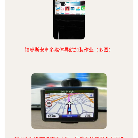
福睿斯安卓多媒体导航加装作业（多图）